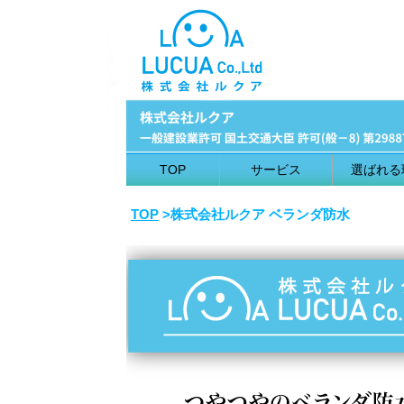
TOP
サービス
選ばれる
TOP
>株式会社ルクア ベランダ防水