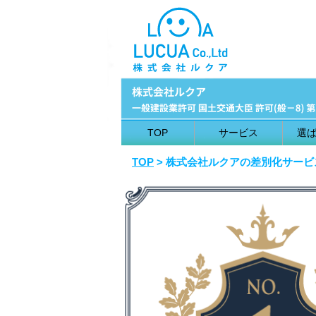
TOP
サービス
選
TOP
> 株式会社ルクアの差別化サービ