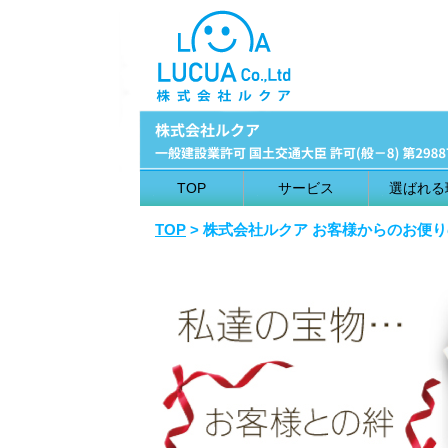
TOP
サービス
選ばれる
TOP
> 株式会社ルクア お客様からのお便