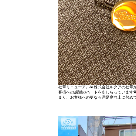
社章リニューアル💫株式会社ルクアの社章
客様への感謝のハートをあしらっています
まり、お客様への更なる満足度向上に努め