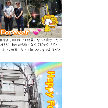
より👩‍❤️‍👨すごく綺麗になって良かったで
ないけど、触ったら熱くなくてビックリです！
グもすごく綺麗になって嬉しいです✨ありがと