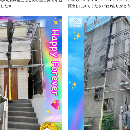
お隣さんも綺麗になるのが楽しみですね
した🍀
顔出しに来てくださいね❣️ありがとう