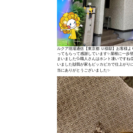
ルクア現場通信【東京都 Ｕ様邸】お客様よ
ってもらって感謝しています✨屋根に一歩
まいました💦職人さんはホント凄いですね
いました🙌我が家もピッカピカで仕上がりに
当にありがとうございました✨