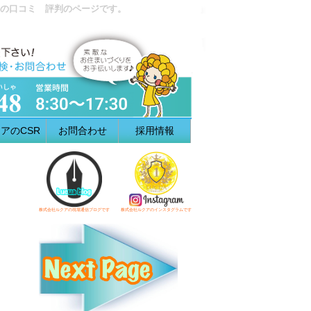
の口コミ 評判のページです。
アのCSR
お問合わせ
採用情報
株式会社ルクアの現場通信ブログです
株式会社ルクアのインスタグラムです