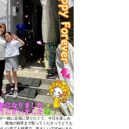
娘が一緒に足場に登りたくて、今日を楽しみ
なく、敷地の雑草まで取ってくださってとても
がいつ見ても綺麗で、羨ましいです✏️✨また