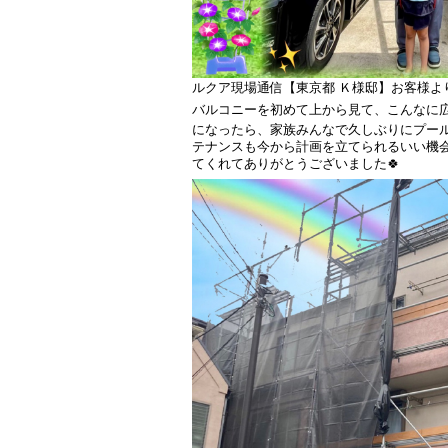
ルクア現場通信【東京都 Ｋ様邸】お客様より
バルコニーを初めて上から見て、こんなに広
になったら、家族みんなで久しぶりにプール
テナンスも今から計画を立てられるいい機
てくれてありがとうございました🍀