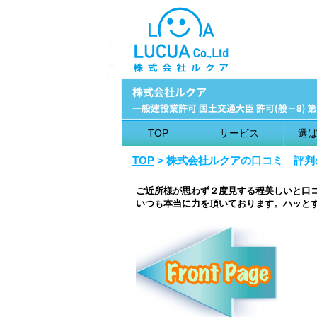
TOP
サービス
選
TOP
> 株式会社ルクアの口コミ 評
ご近所様が思わず２度見する程美しいと口
いつも本当に力を頂いております。ハッと