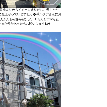
お客様より色もイメージ通りだし、天井とか
仕上がっていますねっ🏠🌈ルクアさんにお
👨✨職人さんも物静かだけど、きちんと丁寧な仕
また何かあったらお願いしますね🍀