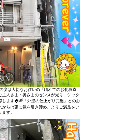
この度は大切なお住いの「晴れてのお化粧直
ご主人さま・奥さまのセンスが光り、シック
じます🏠🌈「外壁の仕上がり完璧」とのお
れからは更に気を引き締め、よりご満足をい
ります。