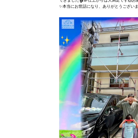
できました🏠🌈仕上がりは大満足です🙌
✨本当にお世話になり、ありがとうございま