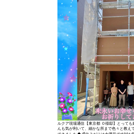
ルクア現場通信【東京都 Ｏ様邸】とっても嬉しい
んも気が利いて、細かな所まで色々と教え